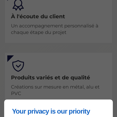
À l'écoute du client
Un accompagnement personnalisé à
chaque étape du projet
Produits variés et de qualité
Créations sur mesure en métal, alu et
PVC
Your privacy is our priority